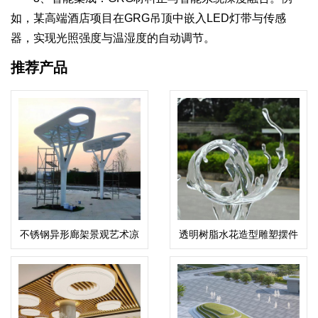
如，某高端酒店项目在GRG吊顶中嵌入LED灯带与传感
器，实现光照强度与温湿度的自动调节。
推荐产品
不锈钢异形廊架景观艺术凉
透明树脂水花造型雕塑摆件
亭定制