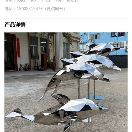
应用：公园、小区、广场、学校、售楼处
电话：18033412476（微信同号）
产品详情