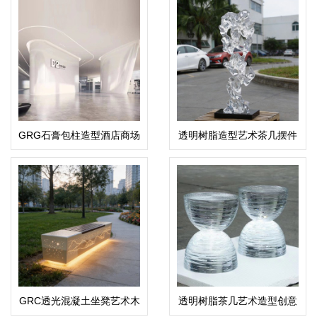
GRG石膏包柱造型酒店商场
透明树脂造型艺术茶几摆件
天花吊顶装饰
GRC透光混凝土坐凳艺术木
透明树脂茶几艺术造型创意
面UHPC座椅
坐凳