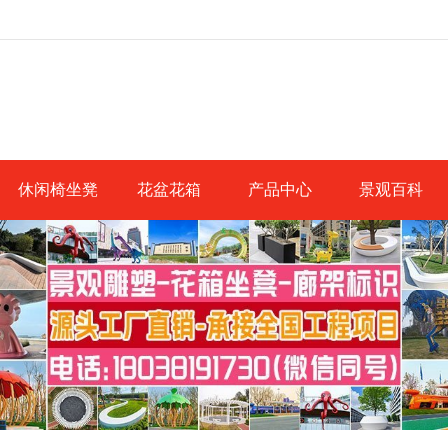
休闲椅坐凳
花盆花箱
产品中心
景观百科