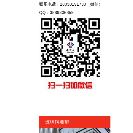
联系电话：18038191730（微信）
QQ：3589306859
玻璃钢雕塑