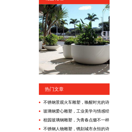
热门文章
不锈钢景观火车雕塑，唤醒时光的诗
意漫游!
玻璃钢爱心雕塑，工业美学与情感经
济交融的时代!
校园玻璃钢雕塑，为青春点缀不一样
的色彩!
不锈钢人物雕塑，镌刻城市永恒的诗