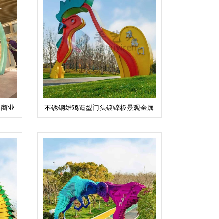
板商业
不锈钢雄鸡造型门头镀锌板景观金属
大门造型