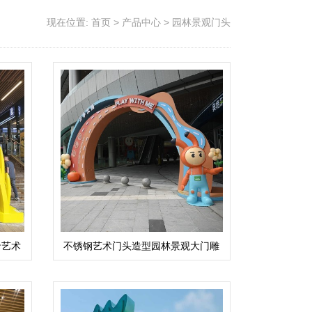
现在位置:
首页
>
产品中心
>
园林景观门头
卡艺术
不锈钢艺术门头造型园林景观大门雕
塑