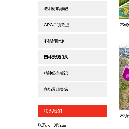
透明树脂雕塑
GRG吊顶造型
不锈
不锈钢滑梯
园林景观门头
精神堡垒标识
商场景观美陈
联系我们
不锈
联系人：郑先生