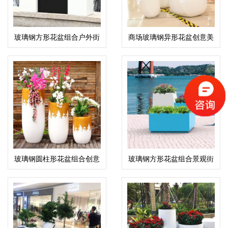
玻璃钢方形花盆组合户外街
商场玻璃钢异形花盆创意美
道景观花箱
陈花钵组合
玻璃钢圆柱形花盆组合创意
玻璃钢方形花盆组合景观街
景观艺术花钵
区商业花箱