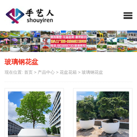
玻璃钢花盆
现在位置:
首页
>
产品中心
>
花盆花箱
>
玻璃钢花盆