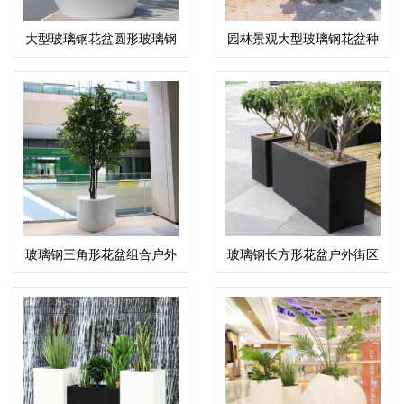
大型玻璃钢花盆圆形玻璃钢
园林景观大型玻璃钢花盆种
树池花坛花钵
植花箱花钵
玻璃钢三角形花盆组合户外
玻璃钢长方形花盆户外街区
景观种植花箱
景观花箱