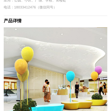
应用：公园、小区、广场、学校、售楼处
电话：18033412476（微信同号）
产品详情