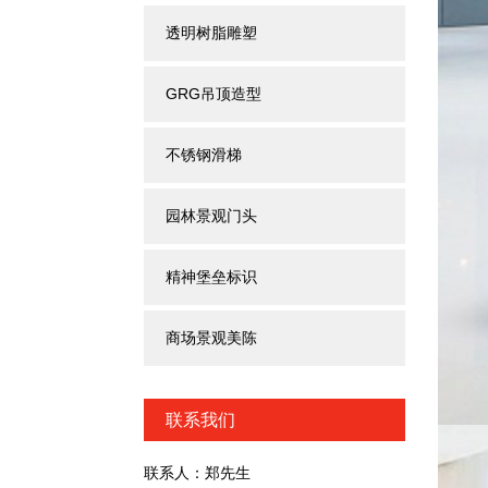
透明树脂雕塑
GRG吊顶造型
不锈钢滑梯
园林景观门头
精神堡垒标识
商场景观美陈
联系我们
联系人：郑先生