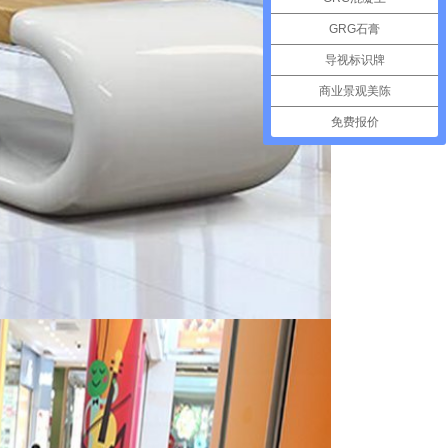
GRG石膏
导视标识牌
商业景观美陈
免费报价