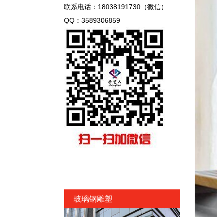
联系电话：18038191730（微信）
QQ：3589306859
玻璃钢雕塑