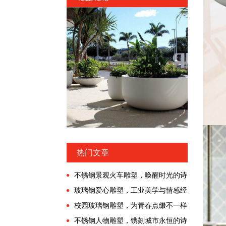
热门文章
不锈钢景观火车雕塑，唤醒时光的诗
意漫游!
玻璃钢爱心雕塑，工业美学与情感经
济交融的时代!
校园玻璃钢雕塑，为青春点缀不一样
的色彩!
不锈钢人物雕塑，镌刻城市永恒的诗