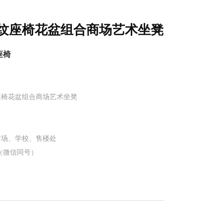
纹座椅花盆组合商场艺术坐凳
座椅
座椅花盆组合商场艺术坐凳
广场、学校、售楼处
76（微信同号）