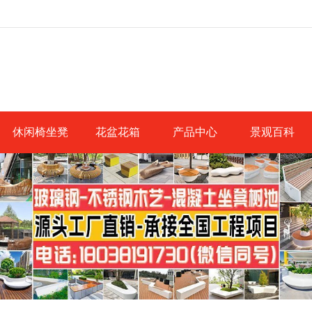
休闲椅坐凳
花盆花箱
产品中心
景观百科