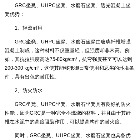
GRC坐凳、UHPC坐凳、水磨石坐凳、透光混凝土坐
凳优势：
1、轻盈耐用：
GRC坐凳、UHPC坐凳、水磨石坐凳由玻璃纤维增强
混凝土制成，这种材料不仅重量轻，但强度却非常高。例
如，其抗拉强度高达75-80kg/cm²，抗弯强度甚至可以达到
200-300 kg/cm²，这使其能够抵御日常使用和恶劣的环境条
件，具有出色的耐用性。
2、防火防水：
GRC坐凳、UHPC坐凳、水磨石坐凳具有良好的防火
性能，因为GRC是一种完全不燃烧的材料，并且由于其纤
维在水泥中的高度阻裂作用，可以提高构件的耐火度。
同时，GRC坐凳、UHPC坐凳、水磨石坐凳也具备优