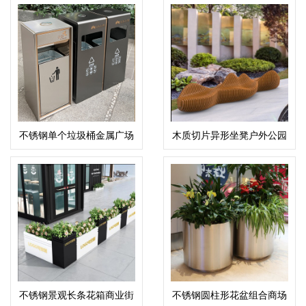
不锈钢单个垃圾桶金属广场
木质切片异形坐凳户外公园
街区果皮箱
创意座椅
不锈钢景观长条花箱商业街
不锈钢圆柱形花盆组合商场