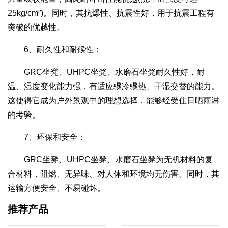
25kg/cm²)。同时，其抗爆性、抗震性好，用于抗震工程有
突破的优越性。
6、耐久性和耐候性：
GRC坐凳、UHPC坐凳、水磨石坐凳耐久性好，耐
温、湿度变化能力强，有适应骤冷骤热、干湿交替的能力。
这使得它成为户外景观中的理想选择，能够经受住日晒雨淋
的考验。
7、环保和安全：
GRC坐凳、UHPC坐凳、水磨石坐凳为无机材料的复
合材料，阻燃、无异味、对人体和环境均无伤害。同时，其
运输方便安全、不易碰坏。
推荐产品