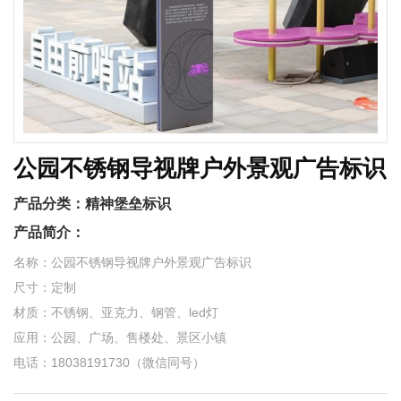
公园不锈钢导视牌户外景观广告标识
产品分类：
精神堡垒标识
产品简介：
名称：公园不锈钢导视牌户外景观广告标识
尺寸：定制
材质：不锈钢、亚克力、钢管、led灯
应用：公园、广场、售楼处、景区小镇
电话：18038191730（微信同号）