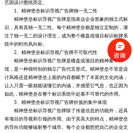
艺因设计图纸而定。
1、精神堡垒标识导视广告牌独一无二性
精神堡垒标识导视广告牌是指表达企业形象的独立式标
识，具有其独一无二性。每个精神堡垒都是独立定制的，灌
注了独一无二的设计理念，成为整个楼盘或项目标识标牌系
统中的时尚风向标。
2、精神堡垒标识导视广告牌不可取代性
精神堡垒标识导视广告牌是楼盘或项目的精神集中体
现，是一种很特别的独立广告代言形式。精神堡垒不管是设
计风格还是精神堡垒上面的内容都赋予了丰富的文化内涵，
让人只需一眼就能读懂它的内涵，并感受它气息，也正因为
如此，精神堡垒在整个标识系统中起着不可替代的作用。
3、精神堡垒标识导视广告牌价值的集中体现
精神堡垒标识导视广告牌除了传递信息的功能外，还具
有项目的导视和引领的作用。由于其高大的特点，精神堡垒
的导向功能够辐射整个城市。每个企业都想把自己的企业文