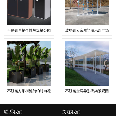
不锈钢单桶个性垃圾桶公园
玻璃钢云朵雕塑游乐园广场
小区果皮箱
景区造型摆件
不锈钢方形树池简约时尚花
不锈钢金属异形廊架景观园
坛
林广场凉亭
联系我们
关注我们