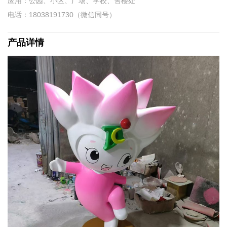
应用：公园、小区、广场、学校、售楼处
电话：18038191730（微信同号）
产品详情