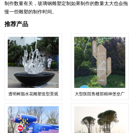
制作数量有关，玻璃钢雕塑定制如果制作的数量太大也会拖
慢一些雕塑的制作时间。
推荐产品
透明树脂水花雕塑造型景观
大型医院售楼部精神堡垒广
艺术摆件
场不锈钢标识牌