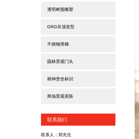
透明树脂雕塑
GRG吊顶造型
不锈钢滑梯
园林景观门头
精神堡垒标识
商场景观美陈
联系我们
联系人：郑先生