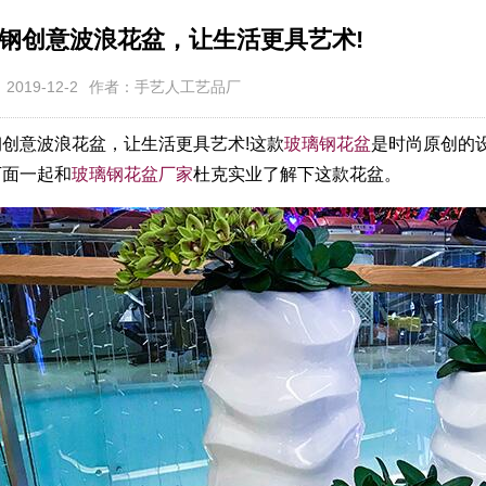
钢创意波浪花盆，让生活更具艺术!
019-12-2
作者：手艺人工艺品厂
钢创意波浪花盆，让生活更具艺术!这款
玻璃钢花盆
是时尚原创的
下面一起和
玻璃钢花盆厂家
杜克实业了解下这款花盆。