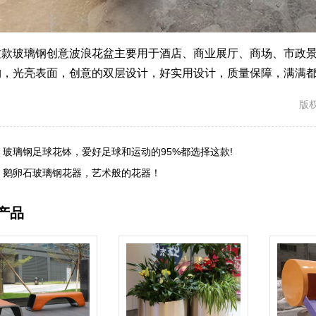
玻璃钢创意波浪花盆主要用于酒店、商业展厅、商场、市政景
构，光亮表面，创意的双层设计，好实用设计，质量保障，满满
版权
:
玻璃钢足球花钵，爱好足球和运动的95%都选择这款!
:
鹅卵石玻璃钢花器，艺术般的花器！
产品