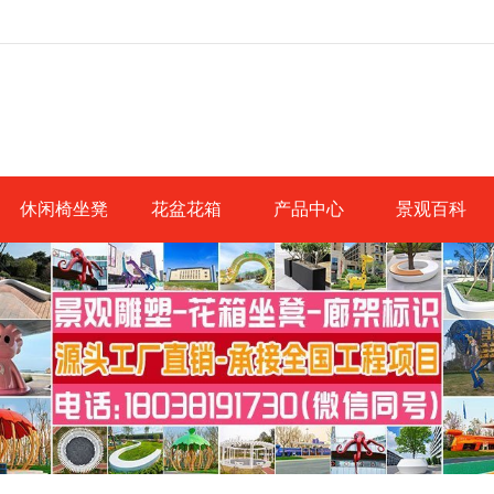
休闲椅坐凳
花盆花箱
产品中心
景观百科