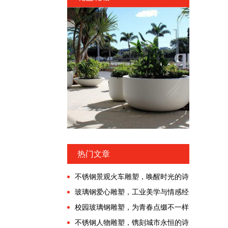
热门文章
不锈钢景观火车雕塑，唤醒时光的诗
意漫游!
玻璃钢爱心雕塑，工业美学与情感经
济交融的时代!
校园玻璃钢雕塑，为青春点缀不一样
的色彩!
不锈钢人物雕塑，镌刻城市永恒的诗