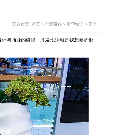
现在位置:
首页
>
景观百科
>
雕塑知识
>
正文
设计与商业的碰撞，才发现这就是我想要的惬