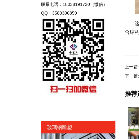
联系电话：18038191730（微信）
QQ：3589306859
这款
合结
上一篇
下一篇
推荐
玻璃钢雕塑