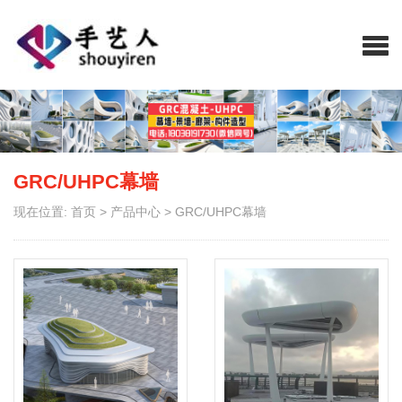
GRC/UHPC幕墙
现在位置:
首页
>
产品中心
>
GRC/UHPC幕墙