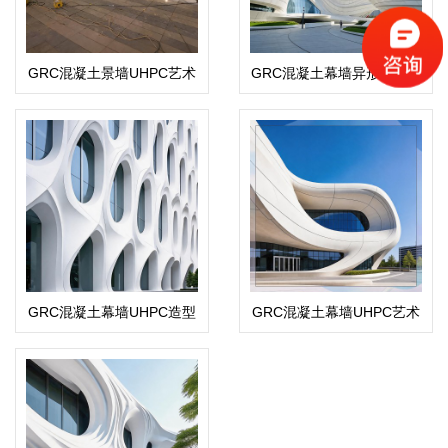
GRC混凝土景墙UHPC艺术
GRC混凝土幕墙异形造型构
造型景观隔断
件
GRC混凝土幕墙UHPC造型
GRC混凝土幕墙UHPC艺术
构件
造型