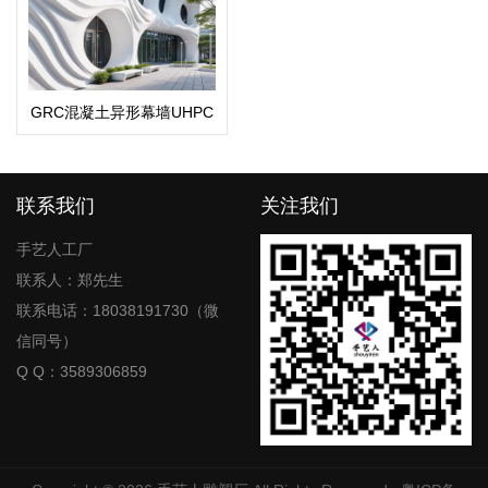
GRC混凝土异形幕墙UHPC
构件造型
联系我们
关注我们
手艺人工厂
联系人：郑先生
联系电话：18038191730（微
信同号）
Q Q：3589306859