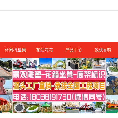
休闲椅坐凳
花盆花箱
产品中心
景观百科