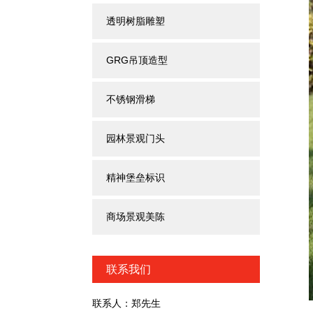
透明树脂雕塑
GRG吊顶造型
不锈钢滑梯
园林景观门头
精神堡垒标识
商场景观美陈
联系我们
联系人：郑先生