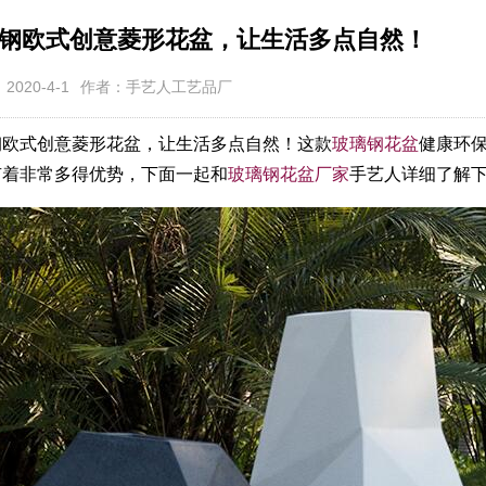
钢欧式创意菱形花盆，让生活多点自然！
2020-4-1
作者：手艺人工艺品厂
钢欧式创意菱形花盆，让生活多点自然！这款
玻璃钢花盆
健康环
有着非常多得优势，下面一起和
玻璃钢花盆厂家
手艺人详细了解