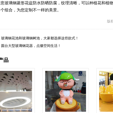
创意玻璃钢菱形花盆防水防晒防腐，纹理清晰，可以种植花和植
一个组合，为您定制不一样的美景。
版权
:
玻璃钢花池和玻璃钢树池，大家都选择这些款式！
:
圆台大型玻璃钢花器，点缀空间生活！
产品