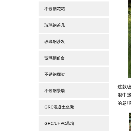
不锈钢花箱
玻璃钢茶几
玻璃钢沙发
玻璃钢前台
不锈钢廊架
这款
不锈钢景墙
浪中
的意
GRC混凝土坐凳
GRC/UHPC幕墙