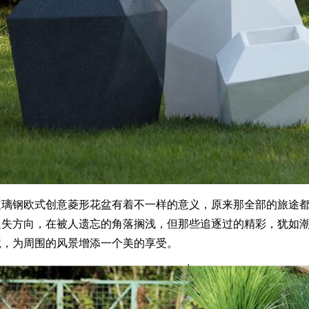
玻璃钢欧式创意菱形花盆有着不一样的意义，原来那全部的旅途
迷失方向，在被人遗忘的角落搁浅，但那些追逐过的精彩，犹如
境，为周围的风景增添一个美的享受。