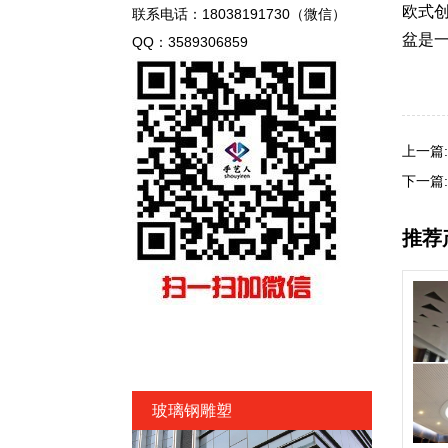
欧式
联系电话：18038191730（微信）
盆是
QQ：3589306859
上一篇
下一篇
推荐
玻璃钢雕塑