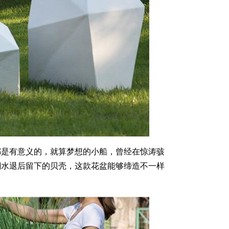
都是有意义的，就算梦想的小船，曾经在惊涛骇
潮水退后留下的贝壳，这款花盆能够缔造不一样