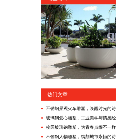
热门文章
不锈钢景观火车雕塑，唤醒时光的诗
意漫游!
玻璃钢爱心雕塑，工业美学与情感经
济交融的时代!
校园玻璃钢雕塑，为青春点缀不一样
的色彩!
不锈钢人物雕塑，镌刻城市永恒的诗