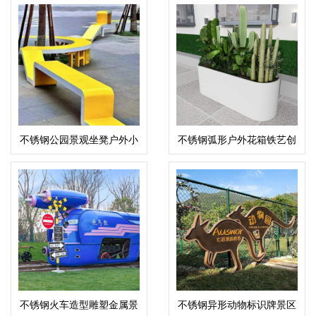
不锈钢公园景观坐凳户外小
不锈钢弧形户外花箱铁艺创
区金属座椅
意景观花盆
不锈钢火车造型雕塑金属景
不锈钢异形动物标识牌景区