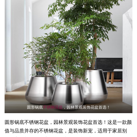
圆形锅底
不锈钢花盆
，园林景观装饰花盆首选！
圆形锅底不锈钢花盆，园林景观装饰花盆首选！这是一款颜
值与品质并存的不锈钢花盆，是装饰新宠，适用于家居别