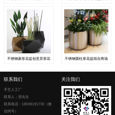
坐凳
艺术摆件
不锈钢菱形花盆创意异形花
不锈钢圆柱形花盆组合商场
钵
酒店花钵
联系我们
关注我们
手艺人工厂
联系人：郑先生
联系电话：18038191730（微
信同号）