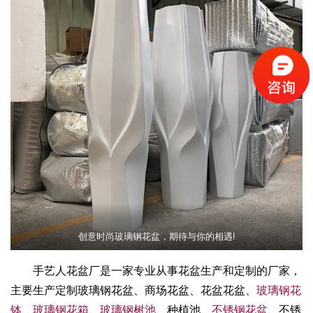
创意时尚玻璃钢花盆，期待与你的相遇!
手艺人花盆厂是一家专业从事花盆生产和定制的厂家，
主要生产定制玻璃钢花盆、商场花盆、花盆花盆、
玻璃钢花
钵
、
玻璃钢花箱
、
玻璃钢树池
、种植池、
不锈钢花盆
、不锈