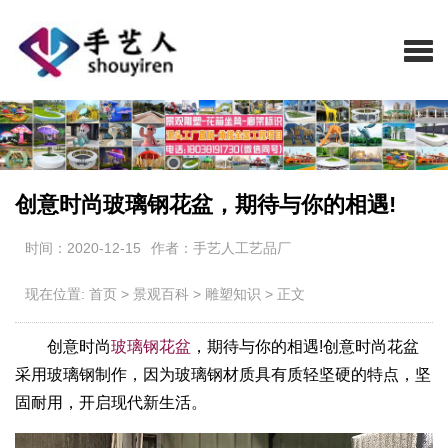
创意时尚玻璃钢花盆，期待与你的相遇!
时间：2020-12-15
作者：手艺人工艺品厂
现在位置:
首页
>
景观百科
>
雕塑知识
>
正文
创意时尚
玻璃钢花盆
，期待与你的相遇!创意时尚花盆
采用玻璃钢制作，因为玻璃钢材质具有质轻坚硬的特点，坚
固耐用，开启现代新生活。