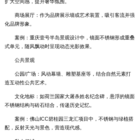
扩大空间感，提升奢华氛围。
商场展厅：作为品牌展示墙或艺术装置，吸引客流并强
化品牌形象。
案例：重庆壹号半岛景观设计中，镜面不锈钢形成重叠
式单元，随风飘动时呈现动态光影效果。
公共景观
公园/广场：风动幕墙、雕塑基座等，结合自然元素打
造互动性公共艺术。
文化地标：如荷兰国家大屠杀姓名纪念碑，悬浮的镜面
不锈钢结构与砖石结合，传递历史记忆。
案例：佛山ICC碧桂园三龙汇项目中，不锈钢与绿植搭
配，反射天光与景色，营造现代感。