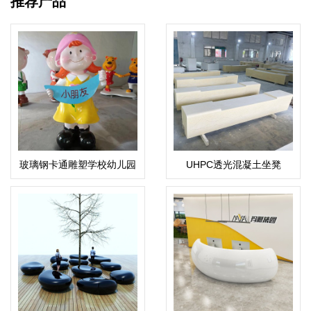
推荐产品
玻璃钢卡通雕塑学校幼儿园
UHPC透光混凝土坐凳
公园摆件
UHPC户外景观休闲凳子