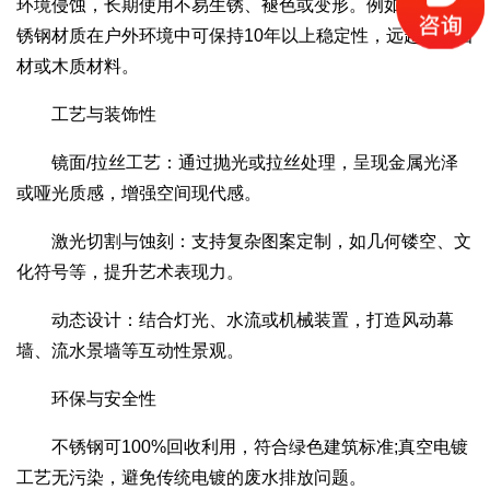
环境侵蚀，长期使用不易生锈、褪色或变形。例如，304不
锈钢材质在户外环境中可保持10年以上稳定性，远超传统石
材或木质材料。
工艺与装饰性
镜面/拉丝工艺：通过抛光或拉丝处理，呈现金属光泽
或哑光质感，增强空间现代感。
激光切割与蚀刻：支持复杂图案定制，如几何镂空、文
化符号等，提升艺术表现力。
动态设计：结合灯光、水流或机械装置，打造风动幕
墙、流水景墙等互动性景观。
环保与安全性
不锈钢可100%回收利用，符合绿色建筑标准;真空电镀
工艺无污染，避免传统电镀的废水排放问题。