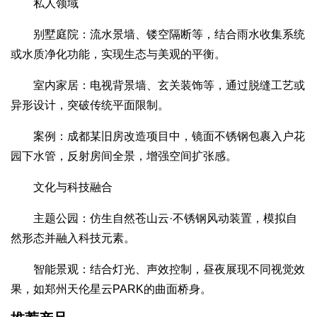
私人领域
别墅庭院：流水景墙、镂空隔断等，结合雨水收集系统
或水质净化功能，实现生态与美观的平衡。
室内家居：电视背景墙、玄关装饰等，通过脱缝工艺或
异形设计，突破传统平面限制。
案例：成都某旧房改造项目中，镜面不锈钢包裹入户花
园下水管，反射房间全景，增强空间扩张感。
文化与科技融合
主题公园：仿生自然苍山云·不锈钢风动装置，模拟自
然形态并融入科技元素。
智能景观：结合灯光、声效控制，昼夜展现不同视觉效
果，如郑州天伦星云PARK的曲面桥身。