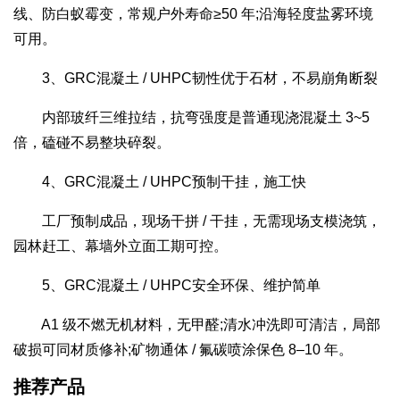
线、防白蚁霉变，常规户外寿命≥50 年;沿海轻度盐雾环境
可用。
3、GRC混凝土 / UHPC韧性优于石材，不易崩角断裂
内部玻纤三维拉结，抗弯强度是普通现浇混凝土 3~5
倍，磕碰不易整块碎裂。
4、GRC混凝土 / UHPC预制干挂，施工快
工厂预制成品，现场干拼 / 干挂，无需现场支模浇筑，
园林赶工、幕墙外立面工期可控。
5、GRC混凝土 / UHPC安全环保、维护简单
A1 级不燃无机材料，无甲醛;清水冲洗即可清洁，局部
破损可同材质修补;矿物通体 / 氟碳喷涂保色 8–10 年。
推荐产品