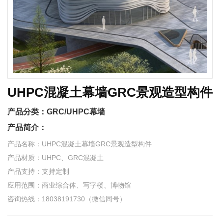
UHPC混凝土幕墙GRC景观造型构件
产品分类：
GRC/UHPC幕墙
产品简介：
产品名称：UHPC混凝土幕墙GRC景观造型构件
产品材质：UHPC、GRC混凝土
产品支持：支持定制
应用范围：商业综合体、写字楼、博物馆
咨询热线：18038191730（微信同号）