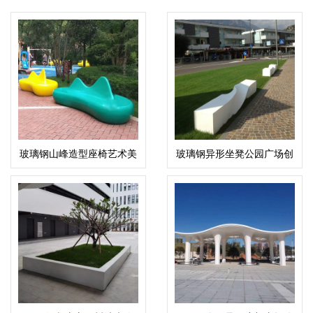
玻璃钢山峰造型座椅艺术美
玻璃钢异形坐凳公园广场创
陈异形景观坐凳
意艺术座椅